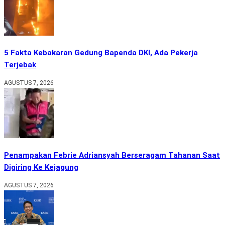
5 Fakta Kebakaran Gedung Bapenda DKI, Ada Pekerja
Terjebak
AGUSTUS 7, 2026
Penampakan Febrie Adriansyah Berseragam Tahanan Saat
Digiring Ke Kejagung
AGUSTUS 7, 2026