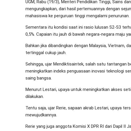
UGM, Rabu (19/3), Menteri Pendidikan Tinggi, Sains dan 
mengungkapkan, dari hasil pertemuannya dengan seju
mahasiswa ke perguruan tinggi mengalami penurunan.
Sementara itu kondisi saat ini rasio lulusan S2-S3 ter
0,5%. Capaian itu jauh di bawah negara-negara maju yan
Bahkan jika dibandingkan dengan Malaysia, Vietnam, da
tertinggal cukup jauh.
Sehingga, ujar Mendiktisaintek, salah satu tantangan be
meningkatkan indeks penguasaan inovasi teknologi sert
saing bangsa.
Menurut Lestari, upaya untuk meningkatkan akses seti
dilakukan.
Tentu saja, ujar Rerie, sapaan akrab Lestari, upaya 
mewujudkannya.
Rerie yang juga anggota Komisi X DPR RI dari Dapil II