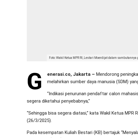
Foto: Wakil Ketua MPR RI, Lestari Moerdijat dalam sambutanny
G
enerasi.co, Jakarta –
Mendorong peningkat
melahirkan sumber daya manusia (SDM) yang
“Indikasi penurunan pendaftar calon mahasis
segera diketahui penyebabnya,”
“Sehingga bisa segera diatasi,” kata Wakil Ketua MPR R
(26/3/2025).
Pada kesempatan Kuliah Bestari (KB) bertajuk “Menyal