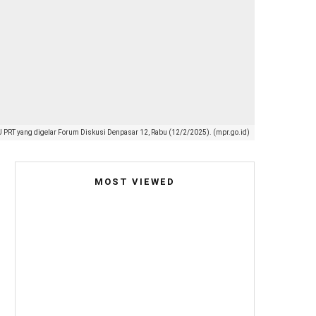
U PRT yang digelar Forum Diskusi Denpasar 12, Rabu (12/2/2025). (mpr.go.id)
MOST VIEWED