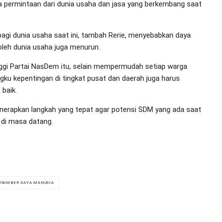
nya permintaan dari dunia usaha dan jasa yang berkembang saat
gi dunia usaha saat ini, tambah Rerie, menyebabkan daya
 oleh dunia usaha juga menurun.
nggi Partai NasDem itu, selain mempermudah setiap warga
ku kepentingan di tingkat pusat dan daerah juga harus
baik.
enerapkan langkah yang tepat agar potensi SDM yang ada saat
 di masa datang.
SUMBER DAYA MANUSIA