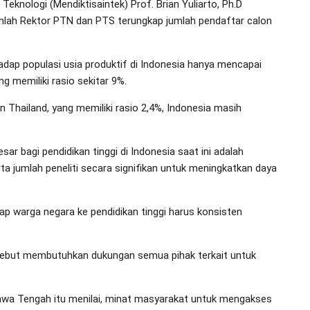
Teknologi (Mendiktisaintek) Prof. Brian Yuliarto, Ph.D
mlah Rektor PTN dan PTS terungkap jumlah pendaftar calon
hadap populasi usia produktif di Indonesia hanya mencapai
g memiliki rasio sekitar 9%.
n Thailand, yang memiliki rasio 2,4%, Indonesia masih
sar bagi pendidikan tinggi di Indonesia saat ini adalah
a jumlah peneliti secara signifikan untuk meningkatkan daya
ap warga negara ke pendidikan tinggi harus konsisten
tersebut membutuhkan dukungan semua pihak terkait untuk
 Jawa Tengah itu menilai, minat masyarakat untuk mengakses