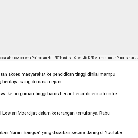
a pada talkshow bertema Peringatan Hari PRT Nasional, Open Mic DPR: Afirmasi untuk Pengesahan U
an akses masyarakat ke pendidikan tinggi dinilai mampu
 berdaya saing di masa depan.
wa ke perguruan tinggi harus benar-benar dicermati untuk
I Lestari Moerdijat dalam keterangan tertulisnya, Rabu
akan Nurani Bangsa” yang disiarkan secara daring di Youtube