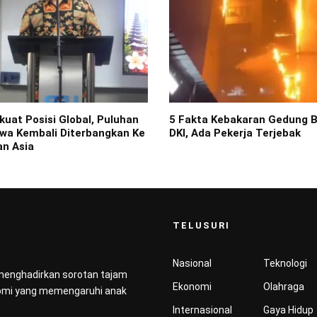
uat Posisi Global, Puluhan
5 Fakta Kebakaran Gedung 
wa Kembali Diterbangkan Ke
DKI, Ada Pekerja Terjebak
an Asia
TELUSURI
Nasional
Teknologi
 menghadirkan sorotan tajam
Ekonomi
Olahraga
konomi yang memengaruhi anak
Internasional
Gaya Hidup