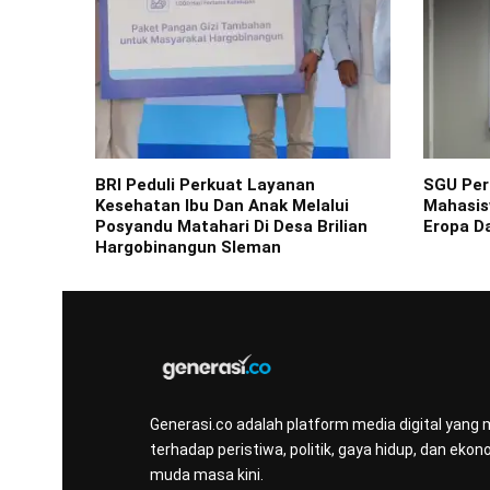
BRI Peduli Perkuat Layanan
SGU Perk
Kesehatan Ibu Dan Anak Melalui
Mahasis
Posyandu Matahari Di Desa Brilian
Eropa D
Hargobinangun Sleman
Generasi.co adalah platform media digital yang
terhadap peristiwa, politik, gaya hidup, dan e
muda masa kini.