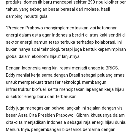
produksi domestik baru mencapai sekitar 290 ribu kiloliter per
tahun, yang sebagian besar berasal dari molase, hasil
samping industri gula.
“Presiden Prabowo mengimplementasikan visi ketahanan
energi dalam asta agar Indonesia berdiri di atas kaki sendiri di
sektor energi, namun tetap terbuka terhadap kolaborasi. Ini
bukan hanya soal teknologi, tetapi juga bentuk kepemimpinan
global dalam ekonomi hijau,” lanjutnya.
Dengan Indonesia yang kini resmi menjadi anggota BRICS,
Eddy menilai kerja sama dengan Brasil sebagai peluang emas
untuk memperkuat transfer teknologi, membangun
infrastruktur biofuel, serta menciptakan lapangan kerja hijau
di sektor energi baru dan terbarukan.
Eddy juga menegaskan bahwa langkah ini sejalan dengan visi
besar Asta Cita Presiden Prabowo–Gibran, khususnya dalam
cita-cita menjadikan Indonesia sebagai raja energi hijau dunia.
Menurutnya, pengembangan bioetanol, bersama dengan