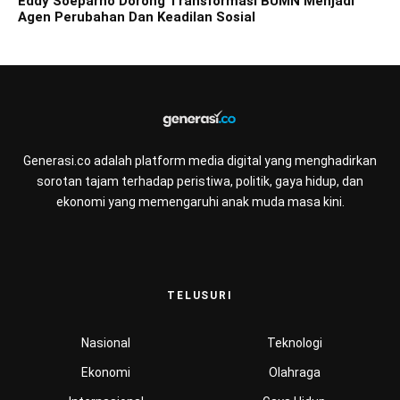
Eddy Soeparno Dorong Transformasi BUMN Menjadi
Agen Perubahan Dan Keadilan Sosial
Generasi.co adalah platform media digital yang menghadirkan
sorotan tajam terhadap peristiwa, politik, gaya hidup, dan
ekonomi yang memengaruhi anak muda masa kini.
TELUSURI
Nasional
Teknologi
Ekonomi
Olahraga