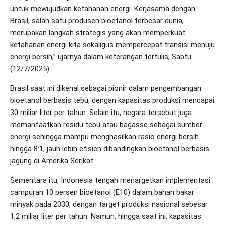
untuk mewujudkan ketahanan energi. Kerjasama dengan
Brasil, salah satu produsen bioetanol terbesar dunia,
merupakan langkah strategis yang akan memperkuat
ketahanan energi kita sekaligus mempercepat transisi menuju
energi bersih,” ujarnya dalam keterangan tertulis, Sabtu
(12/7/2025).
Brasil saat ini dikenal sebagai pionir dalam pengembangan
bioetanol berbasis tebu, dengan kapasitas produksi mencapai
30 miliar liter per tahun. Selain itu, negara tersebut juga
memanfaatkan residu tebu atau bagasse sebagai sumber
energi sehingga mampu menghasilkan rasio energi bersih
hingga 8:1, jauh lebih efisien dibandingkan bioetanol berbasis
jagung di Amerika Serikat.
Sementara itu, Indonesia tengah menargetkan implementasi
campuran 10 persen bioetanol (E10) dalam bahan bakar
minyak pada 2030, dengan target produksi nasional sebesar
1,2 miliar liter per tahun. Namun, hingga saat ini, kapasitas