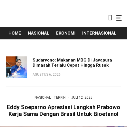
HOME
NASIONAL
EKONOMI
INTERNASIONAL
T
Sudaryono: Makanan MBG Di Jayapura
Dimasak Terlalu Cepat Hingga Rusak
AGUSTUS 6, 2026
NASIONAL
TERKINI
·
JULI 12, 2025
Eddy Soeparno Apresiasi Langkah Prabowo
Kerja Sama Dengan Brasil Untuk Bioetanol