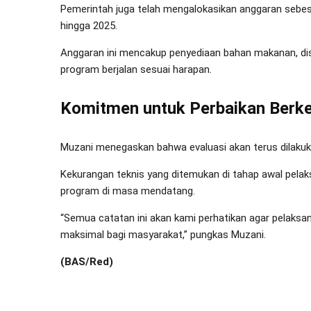
Pemerintah juga telah mengalokasikan anggaran sebesa
hingga 2025.
Anggaran ini mencakup penyediaan bahan makanan, dis
program berjalan sesuai harapan.
Komitmen untuk Perbaikan Berke
Muzani menegaskan bahwa evaluasi akan terus dilakuk
Kekurangan teknis yang ditemukan di tahap awal pela
program di masa mendatang.
“Semua catatan ini akan kami perhatikan agar pela
maksimal bagi masyarakat,” pungkas Muzani.
(BAS/Red)