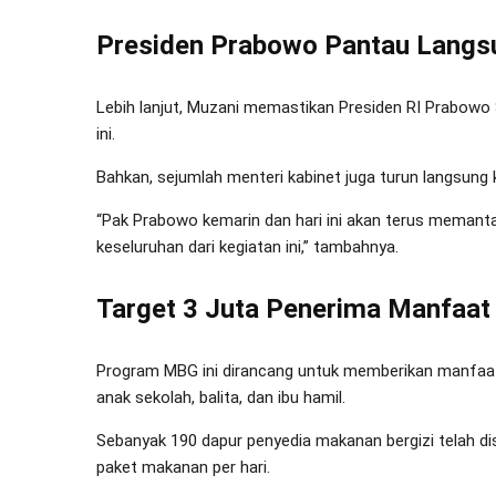
Presiden Prabowo Pantau Langs
Lebih lanjut, Muzani memastikan Presiden RI Prabow
ini.
Bahkan, sejumlah menteri kabinet juga turun langsung
“Pak Prabowo kemarin dan hari ini akan terus memant
keseluruhan dari kegiatan ini,” tambahnya.
Target 3 Juta Penerima Manfaat
Program MBG ini dirancang untuk memberikan manfaat
anak sekolah, balita, dan ibu hamil.
Sebanyak 190 dapur penyedia makanan bergizi telah dis
paket makanan per hari.