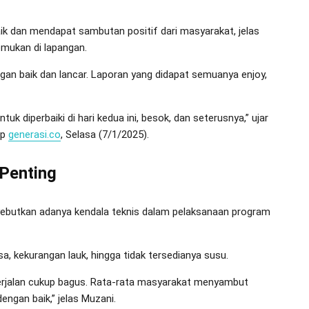
ik dan mendapat sambutan positif dari masyarakat, jelas
mukan di lapangan.
ngan baik dan lancar. Laporan yang didapat semuanya enjoy,
uk diperbaiki di hari kedua ini, besok, dan seterusnya,” ujar
ip
generasi.co
, Selasa (7/1/2025).
 Penting
butkan adanya kendala teknis dalam pelaksanaan program
, kekurangan lauk, hingga tidak tersedianya susu.
erjalan cukup bagus. Rata-rata masyarakat menyambut
engan baik,” jelas Muzani.