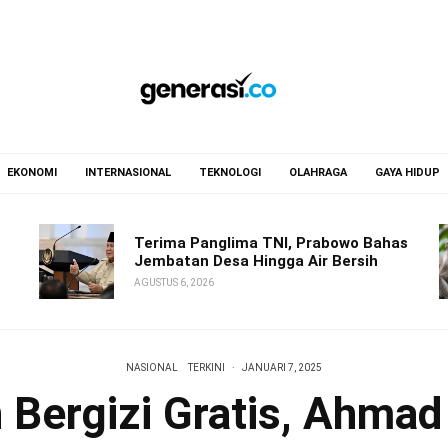
EKONOMI
INTERNASIONAL
TEKNOLOGI
OLAHRAGA
GAYA HIDUP
Terima Panglima TNI, Prabowo Bahas
Jembatan Desa Hingga Air Bersih
AGUSTUS 6, 2026
NASIONAL
TERKINI
·
JANUARI 7, 2025
Bergizi Gratis, Ahma