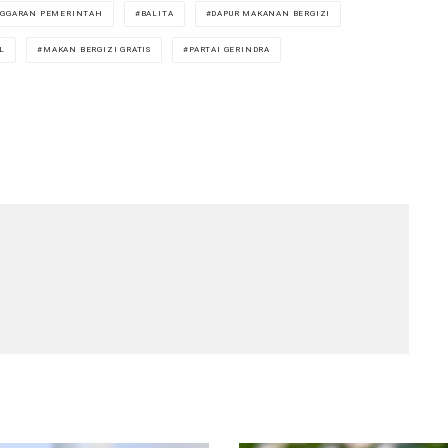
GGARAN PEMERINTAH
BALITA
DAPUR MAKANAN BERGIZI
L
MAKAN BERGIZI GRATIS
PARTAI GERINDRA