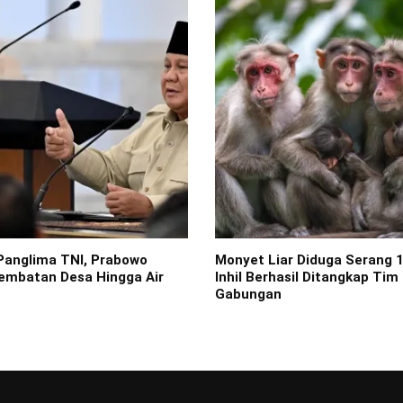
Panglima TNI, Prabowo
Monyet Liar Diduga Serang 
embatan Desa Hingga Air
Inhil Berhasil Ditangkap Tim
Gabungan