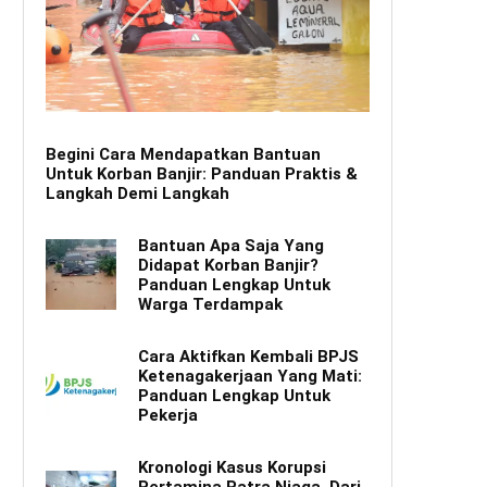
Begini Cara Mendapatkan Bantuan
Untuk Korban Banjir: Panduan Praktis &
Langkah Demi Langkah
Bantuan Apa Saja Yang
Didapat Korban Banjir?
Panduan Lengkap Untuk
Warga Terdampak
Cara Aktifkan Kembali BPJS
Ketenagakerjaan Yang Mati:
Panduan Lengkap Untuk
Pekerja
Kronologi Kasus Korupsi
Pertamina Patra Niaga, Dari