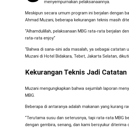
menyempurnakan pelaksanaannya.
Meskipun secara umum program ini berjalan dengan ba
Ahmad Muzani, beberapa kekurangan teknis masih dite
“Alhamdulillah, pelaksanaan MBG rata-rata berjalan de
rata-rata enjoy.”
“Bahwa di sana-sini ada masalah, ya sebagai catatan unt
Muzani di Hotel Bidakara, Tebet, Jakarta Selatan, dikut
Kekurangan Teknis Jadi Catatan
Muzani mengungkapkan bahwa sejumlah laporan menye
MBG.
Beberapa di antaranya adalah makanan yang kurang rasa
“Terutama susu dan seterusnya, tapi rata-rata MBG b
dengan gembira, senang, dan kami bersyukur diterima d