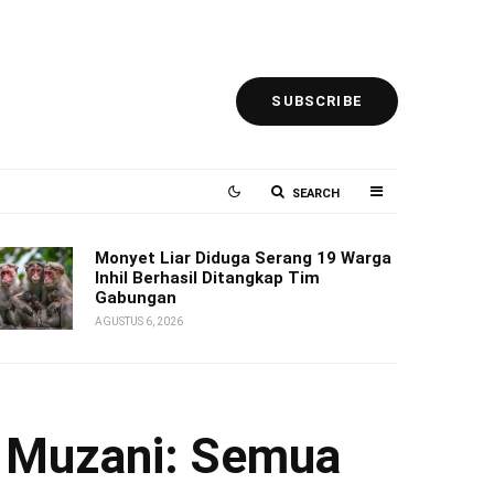
SUBSCRIBE
SEARCH
Monyet Liar Diduga Serang 19 Warga
Inhil Berhasil Ditangkap Tim
Gabungan
AGUSTUS 6, 2026
d Muzani: Semua