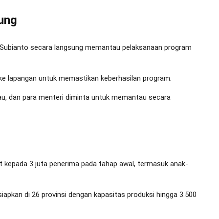
ung
o Subianto secara langsung memantau pelaksanaan program
 ke lapangan untuk memastikan keberhasilan program.
au, dan para menteri diminta untuk memantau secara
 kepada 3 juta penerima pada tahap awal, termasuk anak-
iapkan di 26 provinsi dengan kapasitas produksi hingga 3.500