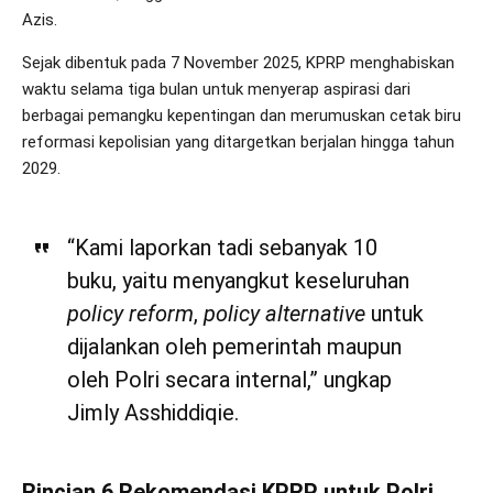
Azis.
Sejak dibentuk pada 7 November 2025, KPRP menghabiskan
waktu selama tiga bulan untuk menyerap aspirasi dari
berbagai pemangku kepentingan dan merumuskan cetak biru
reformasi kepolisian yang ditargetkan berjalan hingga tahun
2029.
“Kami laporkan tadi sebanyak 10
buku, yaitu menyangkut keseluruhan
policy reform
,
policy alternative
untuk
dijalankan oleh pemerintah maupun
oleh Polri secara internal,” ungkap
Jimly Asshiddiqie.
Rincian 6 Rekomendasi KPRP untuk Polri