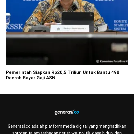
Pemerintah Siapkan Rp20,5 Triliun Untuk Bantu 490
Daerah Bayar Gaji ASN
Generasi.co adalah platform media digital yang menghadirkan
sorotan tajam terhadap peristiwa, politik, gaya hidup, dan