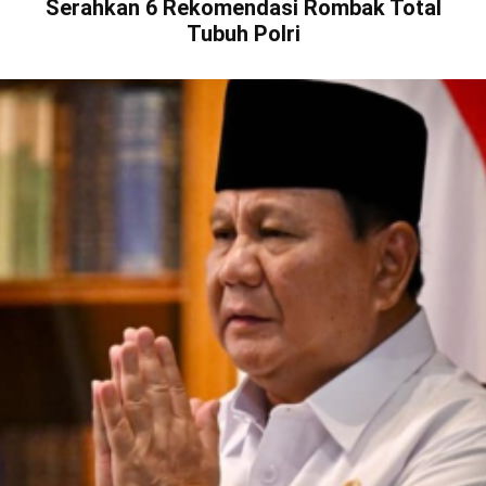
Serahkan 6 Rekomendasi Rombak Total
Tubuh Polri