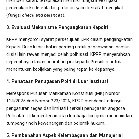
memberi saran, tetapi akan memiliki fungsi investigasi
penegakan kode etik dan putusan yang bersifat mengikat
(fungsi
check and balances
).
3. Evaluasi Mekanisme Pengangkatan Kapolri
KPRP menyoroti syarat persetujuan DPR dalam pengangkatan
Kapolri. Di satu sisi hal ini penting untuk pengawasan, namun
di sisi lain rawan menjadi celah politisasi. KPRP menyerahkan
sepenuhnya ulasan berimbang ini kepada Presiden untuk
menentukan kebijakan yang paling tepat ke depannya.
4. Penataan Penugasan Polri di Luar Institusi
Merespons Putusan Mahkamah Konstitusi (MK) Nomor
114/2025 dan Nomor 223/2026, KPRP mendesak adanya
pengaturan tegas dan limitatif terkait penugasan anggota
Polri aktif di kementerian atau lembaga lain guna menghindari
tumpang tindih kewenangan dan polemik hukum.
5. Pembenahan Aspek Kelembagaan dan Manajerial