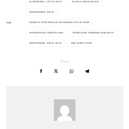
JENDERAL LISTYO SIGIT
JIMLY ASSHIDDIQIE
KEDUDUKAN POLRI
KOMISI PERCEPATAN REFORMASI POLRI KPRP
TAGS
PENGUATAN KOMPOLNAS
PRESIDEN PRABOWO SUBIANTO
REFORMASI POLRI 2026
UU KEPOLISIAN
Share