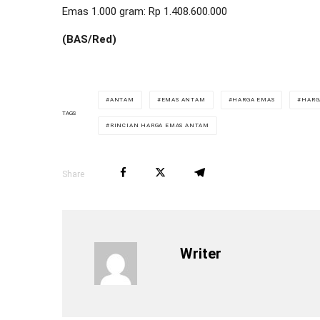
Emas 1.000 gram: Rp 1.408.600.000
(BAS/Red)
ANTAM
EMAS ANTAM
HARGA EMAS
HARG
TAGS
RINCIAN HARGA EMAS ANTAM
Share
Writer