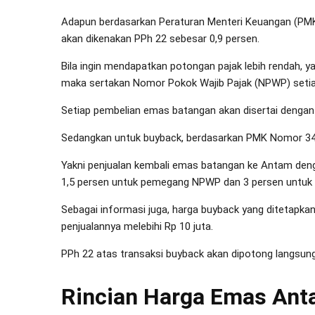
Adapun berdasarkan Peraturan Menteri Keuangan (PM
akan dikenakan PPh 22 sebesar 0,9 persen.
Bila ingin mendapatkan potongan pajak lebih rendah, 
maka sertakan Nomor Pokok Wajib Pajak (NPWP) setiap 
Setiap pembelian emas batangan akan disertai dengan
Sedangkan untuk buyback, berdasarkan PMK Nomor 34
Yakni penjualan kembali emas batangan ke Antam dengan
1,5 persen untuk pemegang NPWP dan 3 persen untuk
Sebagai informasi juga, harga buyback yang ditetapk
penjualannya melebihi Rp 10 juta.
PPh 22 atas transaksi buyback akan dipotong langsung d
Rincian Harga Emas An