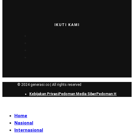
IKUTI KAMI
© 2024 generasi.co | All rights reserved
Kebijakan Privasi
Pedoman Media Siber
Pedoman Hak Jawab
Home
Nasional
Internasional