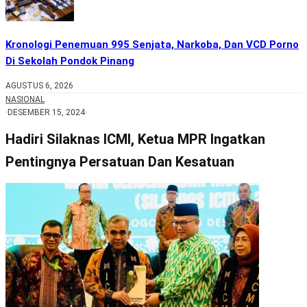
Kronologi Penemuan 995 Senjata, Narkoba, Dan VCD Porno
Di Sekolah Pondok Pinang
AGUSTUS 6, 2026
NASIONAL
·
DESEMBER 15, 2024
·
Hadiri Silaknas ICMI, Ketua MPR Ingatkan
Pentingnya Persatuan Dan Kesatuan