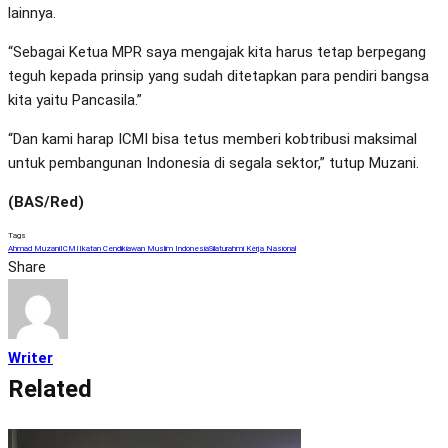
lainnya.
“Sebagai Ketua MPR saya mengajak kita harus tetap berpegang
teguh kepada prinsip yang sudah ditetapkan para pendiri bangsa
kita yaitu Pancasila.”
“Dan kami harap ICMI bisa tetus memberi kobtribusi maksimal
untuk pembangunan Indonesia di segala sektor,” tutup Muzani.
(BAS/Red)
Tags
Ahmad Muzani
ICMI
Ikatan Cendikiawan Muslim Indonesia
Silaturahmi Kerja Nasional
Share
Writer
Related