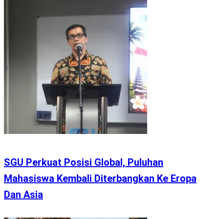
SGU Perkuat Posisi Global, Puluhan
Mahasiswa Kembali Diterbangkan Ke Eropa
Dan Asia