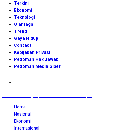
Terkini
Ekonomi
Teknologi
Olahraga
Trend
Gaya Hidup
Contact
Kebijakan Privasi
Pedoman Hak Jawab
Pedoman Media Siber
Subscribe
GENerasi.co | Menginspirasi Aksi Memotret Masa Depan
Home
Nasional
Ekonomi
Internasional