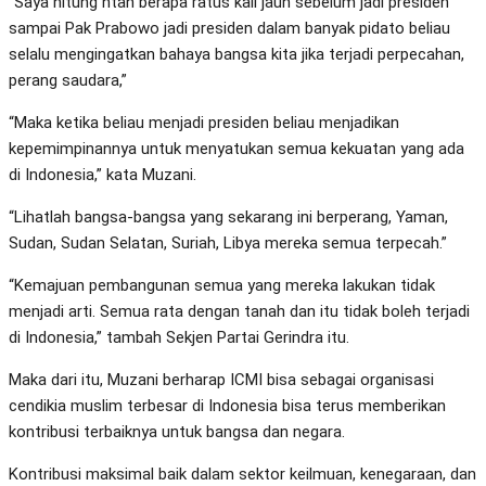
“Saya hitung ntah berapa ratus kali jauh sebelum jadi presiden
sampai Pak Prabowo jadi presiden dalam banyak pidato beliau
selalu mengingatkan bahaya bangsa kita jika terjadi perpecahan,
perang saudara,”
“Maka ketika beliau menjadi presiden beliau menjadikan
kepemimpinannya untuk menyatukan semua kekuatan yang ada
di Indonesia,” kata Muzani.
“Lihatlah bangsa-bangsa yang sekarang ini berperang, Yaman,
Sudan, Sudan Selatan, Suriah, Libya mereka semua terpecah.”
“Kemajuan pembangunan semua yang mereka lakukan tidak
menjadi arti. Semua rata dengan tanah dan itu tidak boleh terjadi
di Indonesia,” tambah Sekjen Partai Gerindra itu.
Maka dari itu, Muzani berharap ICMI bisa sebagai organisasi
cendikia muslim terbesar di Indonesia bisa terus memberikan
kontribusi terbaiknya untuk bangsa dan negara.
Kontribusi maksimal baik dalam sektor keilmuan, kenegaraan, dan