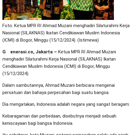
Foto: Ketua MPR RI Ahmad Muzani menghadiri Silaturahmi Kerja
Nasional (SILAKNAS) Ikatan Cendikiawan Muslim Indonesia
(ICMI) di Bogor, Minggu (15/12/2024). (Istimewa)
Generasi.co, Jakarta –
Ketua MPR RI Ahmad Muzani
menghadiri Silaturahmi Kerja Nasional (SILAKNAS) Ikatan
Cendikiawan Muslim Indonesia (ICMI) di Bogor, Minggu
(15/12/2024).
Dalam sambutannya, Ahmad Muzani berbicara mengenai
persatuan dan bahaya perpecahan bagi suatu bangsa.
Dia mengatakan, Indonesia adalah negara yang sangat beragam.
Kebaragaman dan perbedaan, disebutnya menjadi sebuah
keniscayaan bagi bangsa Indonesia.
Itu sebabnya, kata Muzani, potensi perpecahan selalu ada sejak