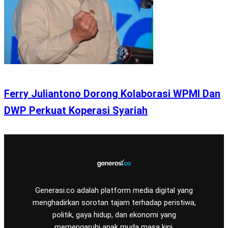
Ferry Juliantono Dorong Kolaborasi WPMI Dan
DWP Perkuat Koperasi Syariah
Generasi.co adalah platform media digital yang
menghadirkan sorotan tajam terhadap peristiwa,
politik, gaya hidup, dan ekonomi yang
memengaruhi anak muda masa kini.