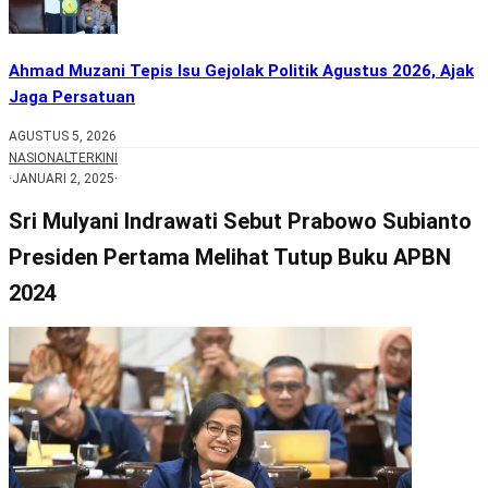
Ahmad Muzani Tepis Isu Gejolak Politik Agustus 2026, Ajak
Jaga Persatuan
AGUSTUS 5, 2026
NASIONAL
TERKINI
·
JANUARI 2, 2025
·
Sri Mulyani Indrawati Sebut Prabowo Subianto
Presiden Pertama Melihat Tutup Buku APBN
2024