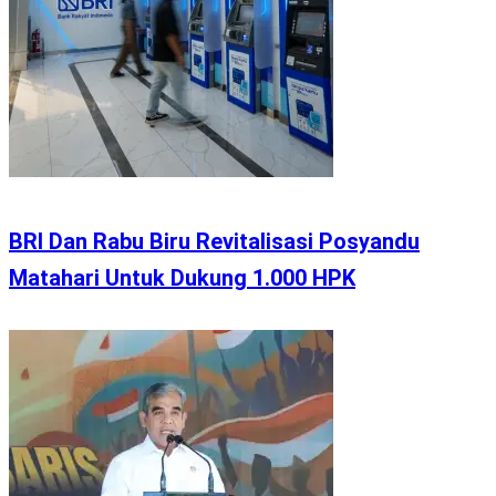
BRI Dan Rabu Biru Revitalisasi Posyandu
Matahari Untuk Dukung 1.000 HPK