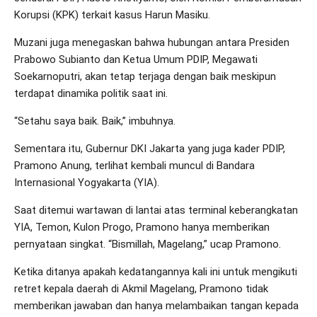
Korupsi (KPK) terkait kasus Harun Masiku.
Muzani juga menegaskan bahwa hubungan antara Presiden
Prabowo Subianto dan Ketua Umum PDIP, Megawati
Soekarnoputri, akan tetap terjaga dengan baik meskipun
terdapat dinamika politik saat ini.
“Setahu saya baik. Baik,” imbuhnya.
Sementara itu, Gubernur DKI Jakarta yang juga kader PDIP,
Pramono Anung, terlihat kembali muncul di Bandara
Internasional Yogyakarta (YIA).
Saat ditemui wartawan di lantai atas terminal keberangkatan
YIA, Temon, Kulon Progo, Pramono hanya memberikan
pernyataan singkat. “Bismillah, Magelang,” ucap Pramono.
Ketika ditanya apakah kedatangannya kali ini untuk mengikuti
retret kepala daerah di Akmil Magelang, Pramono tidak
memberikan jawaban dan hanya melambaikan tangan kepada