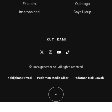
Ekonomi
Olahraga
Internasional
Gaya Hidup
IKUTI KAMI
© 2024 generasi.co | All rights reserved
Kebijakan Privasi
Pedoman Media Siber
Pedoman Hak Jawab
Hu