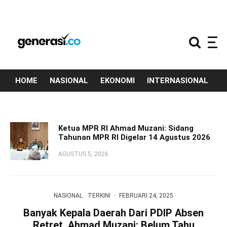
HOME
NASIONAL
EKONOMI
INTERNASIONAL
T
Ketua MPR RI Ahmad Muzani: Sidang
Tahunan MPR RI Digelar 14 Agustus 2026
AGUSTUS 5, 2026
NASIONAL
TERKINI
·
FEBRUARI 24, 2025
Banyak Kepala Daerah Dari PDIP Absen
Retret, Ahmad Muzani: Belum Tahu