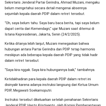
Sekretaris Jenderal Partai Gerindra, Ahmad Muzani, mengaku
belum mengetahui secara detail mengenai absennya
sejumlah kepala daerah PDIP dalam retret tersebut.
“Oh, saya belum tahu. Saya baru baca berita, tapi saya belum
dapat cerita dari Kemendagri,” ujar Muzani saat ditemui di
Istana Kepresidenan, Jakarta, Senin (24/2/2025).
Ketika ditanya lebih lanjut, Muzani menegaskan bahwa
hubungan antara Partai Gerindra dan PDIP tetap harmonis
meskipun ada beberapa kepala daerah PDIP yang tidak hadir
dalam retret tersebut.
“Saya kira nggak. Saya kira hubungannya baik,” tambahnya.
Ketidakhadiran para kepala daerah PDIP dalam retret ini
disinyalir karena adanya instruksi langsung dari Ketua Umum
PDIP, Megawati Soekarnoputri.
Instruksi tersebut dikeluarkan setelah penahanan Sekretaris
Jenderal PDIP, Hasto Kristiyanto, oleh Komisi Pemberantasan