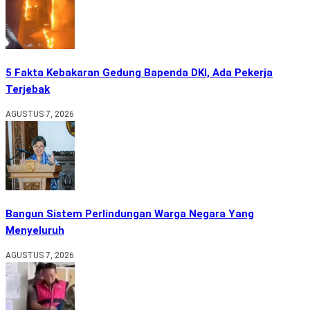
5 Fakta Kebakaran Gedung Bapenda DKI, Ada Pekerja
Terjebak
AGUSTUS 7, 2026
Bangun Sistem Perlindungan Warga Negara Yang
Menyeluruh
AGUSTUS 7, 2026