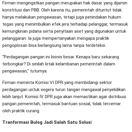
Firman mengingatkan pangan merupakan hak dasar yang dijamin
konstitusi dan PBB. Oleh karena itu, pemerintah dituntut tidak
hanya melakukan pengawasan, tetapi juga penindakan hukum
tegas yang menimbulkan efek jera terhadap pelanggar, termasuk
kemungkinan pidana serta penyitaan aset yang digunakan untuk
pelanggaran. Ia juga mempertanyakan mengapa praktik
pengoplosan bisa berlangsung lama tanpa terdeteksi.
“Perdagangan pangan ini bisnis besar. Kenapa baru sekarang
terbongkar? Di sinilah letak kelambanan pemerintah dalam
pengawasan,” tuturnya.
Firman meminta Komisi VI DPR yang membidangi sektor
perdagangan untuk segera turun tangan mengawal penyelidikan
lebih lanjut. Komisi IV DPR juga akan memastikan agar distribusi
pangan pemerintah, termasuk bantuan sosial, tidak tercemar
oleh praktik curang.
Tranformasi Bulog Jadi Salah Satu Solusi