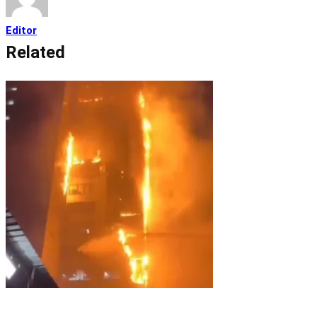
Editor
Related