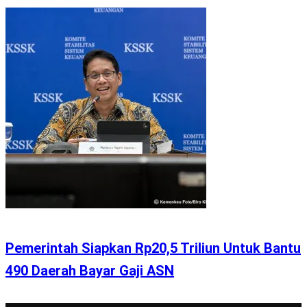
Pemerintah Siapkan Rp20,5 Triliun Untuk Bantu
490 Daerah Bayar Gaji ASN