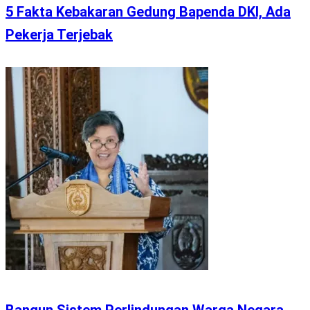
5 Fakta Kebakaran Gedung Bapenda DKI, Ada
Pekerja Terjebak
Bangun Sistem Perlindungan Warga Negara