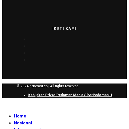
IKUTI KAMI
© 2024 generasi.co | All rights reserved
Kebijakan Privasi
Pedoman Media Siber
Pedoman Hak Jawab
Home
Nasional