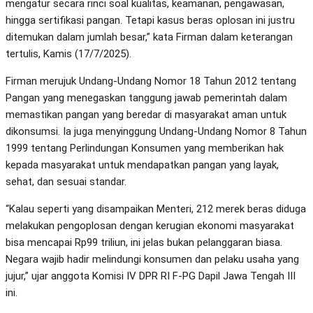
mengatur secara rinci soal kualitas, keamanan, pengawasan,
hingga sertifikasi pangan. Tetapi kasus beras oplosan ini justru
ditemukan dalam jumlah besar,” kata Firman dalam keterangan
tertulis, Kamis (17/7/2025).
Firman merujuk Undang-Undang Nomor 18 Tahun 2012 tentang
Pangan yang menegaskan tanggung jawab pemerintah dalam
memastikan pangan yang beredar di masyarakat aman untuk
dikonsumsi. Ia juga menyinggung Undang-Undang Nomor 8 Tahun
1999 tentang Perlindungan Konsumen yang memberikan hak
kepada masyarakat untuk mendapatkan pangan yang layak,
sehat, dan sesuai standar.
“Kalau seperti yang disampaikan Menteri, 212 merek beras diduga
melakukan pengoplosan dengan kerugian ekonomi masyarakat
bisa mencapai Rp99 triliun, ini jelas bukan pelanggaran biasa.
Negara wajib hadir melindungi konsumen dan pelaku usaha yang
jujur,” ujar anggota Komisi IV DPR RI F-PG Dapil Jawa Tengah III
ini.