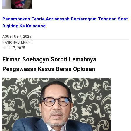
Penampakan Febrie Adriansyah Berseragam Tahanan Saat
Digiring Ke Kejagung
AGUSTUS 7, 2026
NASIONAL
TERKINI
·
JULI 17, 2025
·
Firman Soebagyo Soroti Lemahnya
Pengawasan Kasus Beras Oplosan