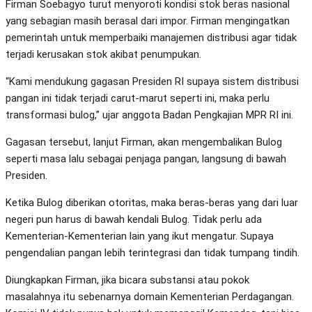
Firman Soebagyo turut menyoroti kondisi stok beras nasional
yang sebagian masih berasal dari impor. Firman mengingatkan
pemerintah untuk memperbaiki manajemen distribusi agar tidak
terjadi kerusakan stok akibat penumpukan.
“Kami mendukung gagasan Presiden RI supaya sistem distribusi
pangan ini tidak terjadi carut-marut seperti ini, maka perlu
transformasi bulog,” ujar anggota Badan Pengkajian MPR RI ini.
Gagasan tersebut, lanjut Firman, akan mengembalikan Bulog
seperti masa lalu sebagai penjaga pangan, langsung di bawah
Presiden.
Ketika Bulog diberikan otoritas, maka beras-beras yang dari luar
negeri pun harus di bawah kendali Bulog. Tidak perlu ada
Kementerian-Kementerian lain yang ikut mengatur. Supaya
pengendalian pangan lebih terintegrasi dan tidak tumpang tindih.
Diungkapkan Firman, jika bicara substansi atau pokok
masalahnya itu sebenarnya domain Kementerian Perdagangan.